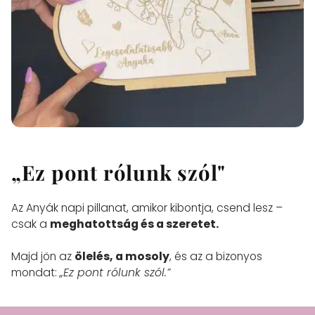
„Ez pont rólunk szól"
Az Anyák napi pillanat, amikor kibontja, csend lesz –
csak a
meghatottság és a szeretet.
Majd jön az
ölelés, a mosoly
, és az a bizonyos
mondat:
„Ez pont rólunk szól.”