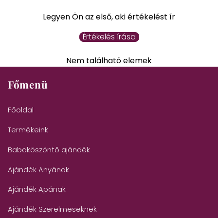
Legyen Ön az első, aki értékelést ír
Értékelés írása
Nem található elemek
Főmenü
Főoldal
Termékeink
Babaköszöntő ajándék
Ajándék Anyának
Ajándék Apának
Ajándék Szerelmeseknek