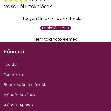
9 értékelés
Vásárlói Értékelések
Legyen Ön az első, aki értékelést ír
Értékelés írása
Nem található elemek
Főmenü
Főoldal
Termékeink
Babaköszöntő ajándék
Ajándék Anyának
Ajándék Apának