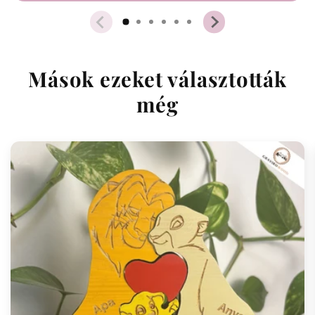
Mások ezeket választották
még